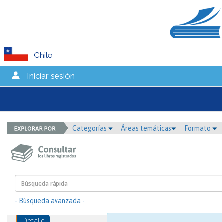
Chile
Iniciar sesión
Categorías
Áreas temáticas
Formato
- Búsqueda avanzada -
Detalle