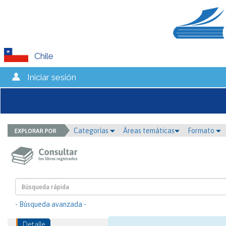
Chile
Iniciar sesión
Categorías
Áreas temáticas
Formato
- Búsqueda avanzada -
Detalle