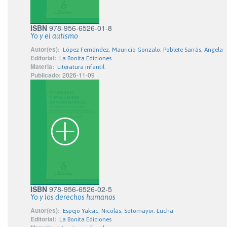
ISBN
978-956-6526-01-8
Yo y el autismo
Autor(es):
López Fernández, Mauricio Gonzalo; Poblete Sarrás, Angela
Editorial:
La Bonita Ediciones
Materia:
Literatura infantil
Publicado:
2026-11-09
ISBN
978-956-6526-02-5
Yo y los derechos humanos
Autor(es):
Espejo Yaksic, Nicolás; Sotomayor, Lucha
Editorial:
La Bonita Ediciones