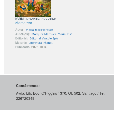
ISBN
978-956-6527-00-8
Momotaro
Autor:
María José Márquez
Autor(es):
Márquez Márquez, María José
Editorial:
Editorial Vínculo SpA
Materia:
Literatura infantil
Publicado:
2026-10-30
Contáctenos:
Avda. Lib. Bdo. O'Higgins 1370, Of. 502. Santiago / Tel.
226720348