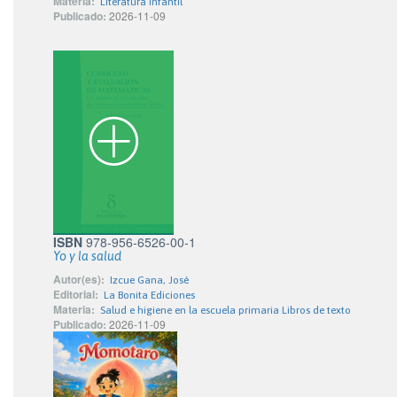
Materia:
Literatura infantil
Publicado:
2026-11-09
ISBN
978-956-6526-00-1
Yo y la salud
Autor(es):
Izcue Gana, José
Editorial:
La Bonita Ediciones
Materia:
Salud e higiene en la escuela primaria Libros de texto
Publicado:
2026-11-09