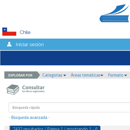
Chile
Iniciar sesión
Categorías
Áreas temáticas
Formato
- Búsqueda avanzada -
7432 resultados / Página 1 / mostrando 1 - 6