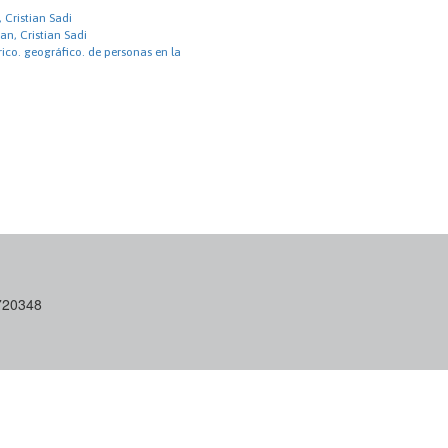
 Cristian Sadi
an, Cristian Sadi
ico. geográfico. de personas en la
6720348