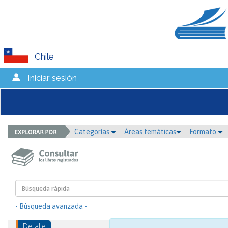
Chile
Iniciar sesión
Categorías
Áreas temáticas
Formato
- Búsqueda avanzada -
Detalle