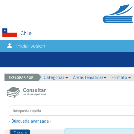
Chile
Iniciar sesión
Categorías
Áreas temáticas
Formato
- Búsqueda avanzada -
Detalle