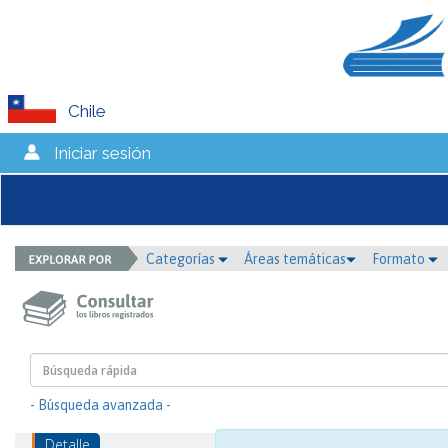
Chile
Iniciar sesión
Categorías
Áreas temáticas
Formato
- Búsqueda avanzada -
Detalle