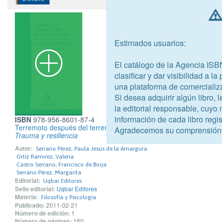
Estimados usuarios:
El catálogo de la Agencia ISB
clasificar y dar visibilidad a l
una plataforma de comercializ
Si desea adquirir algún libro,
la editorial responsable, cuyo
información de cada libro regis
ISBN
978-956-8601-87-4
Terremoto después del terremoto
Agradecemos su comprensión
Trauma y resiliencia
Autor:
Serrano Pérez, Paula Jesús de la Amargura
Ortiz Ramirez, Valeria
Castro Serrano, Francisco de Borja
Serrano Pérez, Margarita
Editorial:
Uqbar Editores
Sello editorial:
Uqbar Editores
Materia:
Filosofía y Psicología
Publicado:
2011-02-21
Número de edición:
1
Número de páginas:
160