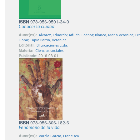
ISBN
978-956-9501-34-0
Conocer la ciudad
Autor(es):
Alvarez, Eduardo; Arfuch, Leonor; Blanco, Maria Veronica; Err
Fiona; Tapia Barría, Verónica
Editorial:
Bifurcaciones Ltda.
Materia:
Ciencias sociales
Publicado:
2016-08-01
ISBN
978-956-306-182-6
Fenómeno de la vida
Autor(es):
Varela García, Francisco