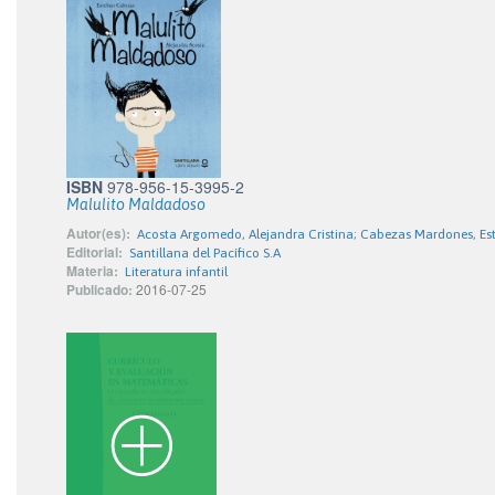
ISBN
978-956-15-3995-2
Malulito Maldadoso
Autor(es):
Acosta Argomedo, Alejandra Cristina; Cabezas Mardones, Es
Editorial:
Santillana del Pacífico S.A
Materia:
Literatura infantil
Publicado:
2016-07-25