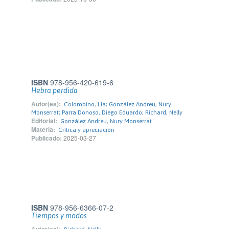
ISBN
978-956-420-619-6
Hebra perdida
Autor(es):
Colombino, Lía; González Andreu, Nury
Monserrat; Parra Donoso, Diego Eduardo; Richard, Nelly
Editorial:
González Andreu, Nury Monserrat
Materia:
Crítica y apreciación
Publicado:
2025-03-27
ISBN
978-956-6366-07-2
Tiempos y modos