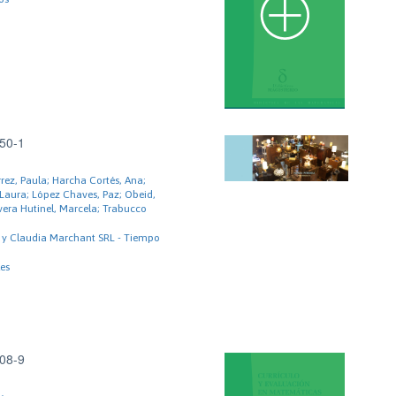
50-1
rrez, Paula; Harcha Cortés, Ana;
a Laura; López Chaves, Paz; Obeid,
Rivera Hutinel, Marcela; Trabucco
a y Claudia Marchant SRL - Tiempo
les
08-9