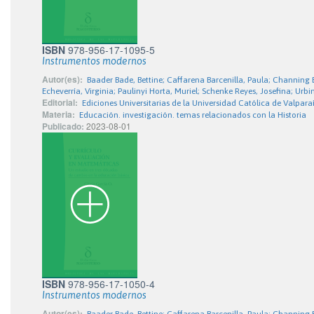
ISBN
978-956-17-1095-5
Instrumentos modernos
Autor(es):
Baader Bade, Bettine; Caffarena Barcenilla, Paula; Channi
Echeverría, Virginia; Paulinyi Horta, Muriel; Schenke Reyes, Josefina; Ur
Editorial:
Ediciones Universitarias de la Universidad Católica de Valpara
Materia:
Educación. investigación. temas relacionados con la Historia
Publicado:
2023-08-01
ISBN
978-956-17-1050-4
Instrumentos modernos
Autor(es):