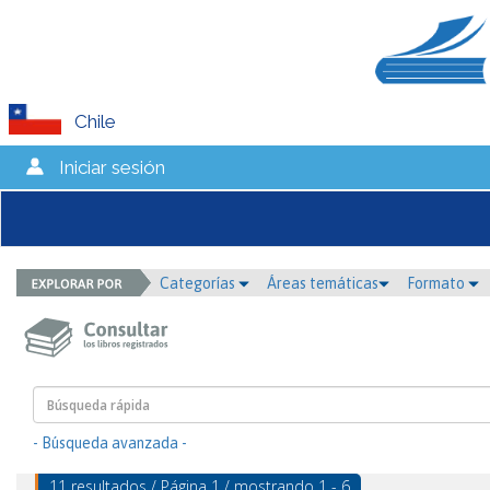
Chile
Iniciar sesión
Categorías
Áreas temáticas
Formato
- Búsqueda avanzada -
11 resultados / Página 1 / mostrando 1 - 6