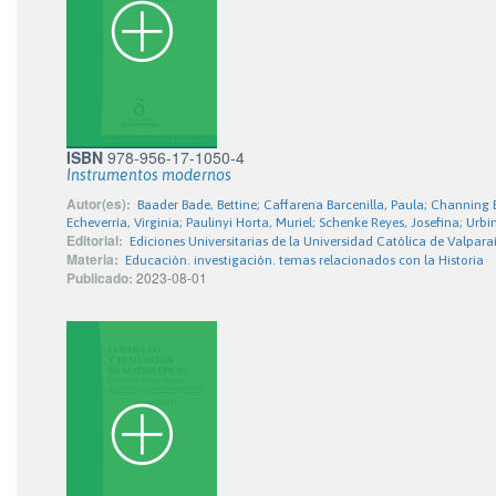
ISBN
978-956-17-1050-4
Instrumentos modernos
Autor(es):
Baader Bade, Bettine; Caffarena Barcenilla, Paula; Channi
Echeverría, Virginia; Paulinyi Horta, Muriel; Schenke Reyes, Josefina; Ur
Editorial:
Ediciones Universitarias de la Universidad Católica de Valpara
Materia:
Educación. investigación. temas relacionados con la Historia
Publicado:
2023-08-01