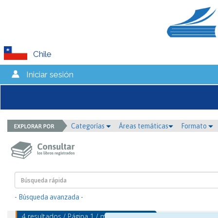
Chile
Iniciar sesión
Categorías
Áreas temáticas
Formato
- Búsqueda avanzada -
4 resultados / Página 1 / mostrando 1 - 4