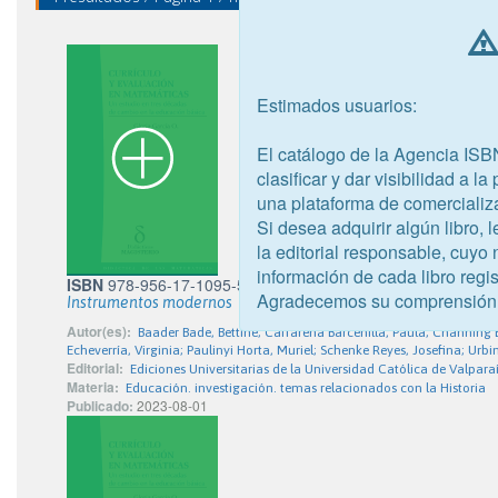
Estimados usuarios:
El catálogo de la Agencia ISB
clasificar y dar visibilidad a l
una plataforma de comercializ
Si desea adquirir algún libro,
la editorial responsable, cuyo
información de cada libro regis
ISBN
978-956-17-1095-5
Agradecemos su comprensión
Instrumentos modernos
Autor(es):
Baader Bade, Bettine; Caffarena Barcenilla, Paula; Channi
Echeverría, Virginia; Paulinyi Horta, Muriel; Schenke Reyes, Josefina; Ur
Editorial:
Ediciones Universitarias de la Universidad Católica de Valpara
Materia:
Educación. investigación. temas relacionados con la Historia
Publicado:
2023-08-01