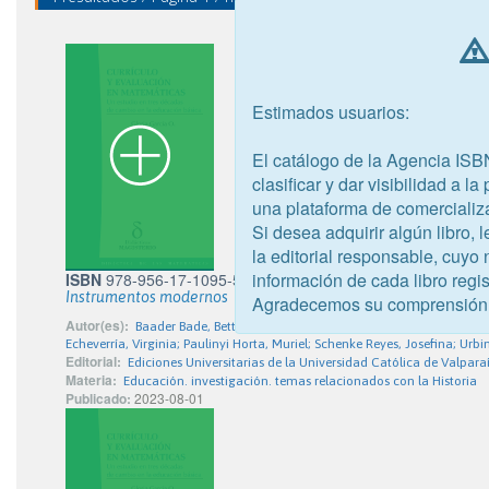
Estimados usuarios:
El catálogo de la Agencia ISB
clasificar y dar visibilidad a l
una plataforma de comercializ
Si desea adquirir algún libro,
la editorial responsable, cuyo
información de cada libro regis
ISBN
978-956-17-1095-5
Instrumentos modernos
Agradecemos su comprensión
Autor(es):
Baader Bade, Bettine; Caffarena Barcenilla, Paula; Channi
Echeverría, Virginia; Paulinyi Horta, Muriel; Schenke Reyes, Josefina; Ur
Editorial:
Ediciones Universitarias de la Universidad Católica de Valpara
Materia:
Educación. investigación. temas relacionados con la Historia
Publicado:
2023-08-01