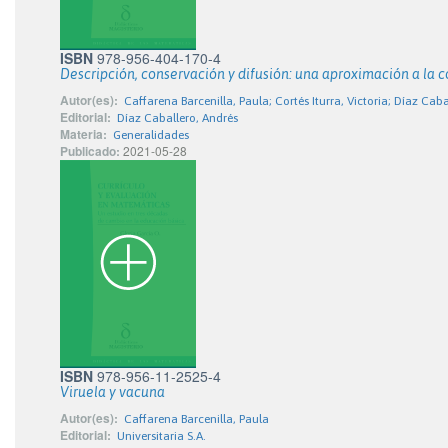
ISBN
978-956-404-170-4
Descripción, conservación y difusión: una aproximación a la c
Autor(es):
Caffarena Barcenilla, Paula; Cortés Iturra, Victoria; Díaz Cab
Editorial:
Díaz Caballero, Andrés
Materia:
Generalidades
Publicado:
2021-05-28
ISBN
978-956-11-2525-4
Viruela y vacuna
Autor(es):
Caffarena Barcenilla, Paula
Editorial:
Universitaria S.A.