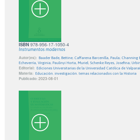
ISBN
978-956-17-1050-4
Instrumentos modernos
Autor(es):
Baader Bade, Bettine; Caffarena Barcenilla, Paula; Channi
Echeverría, Virginia; Paulinyi Horta, Muriel; Schenke Reyes, Josefina; Ur
Editorial:
Ediciones Universitarias de la Universidad Católica de Valpara
Materia:
Educación. investigación. temas relacionados con la Historia
Publicado:
2023-08-01