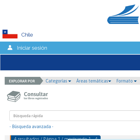
Chile
Iniciar sesión
Categorías
Áreas temáticas
Formato
- Búsqueda avanzada -
4 resultados / Página 1 / mostrando 1 - 4