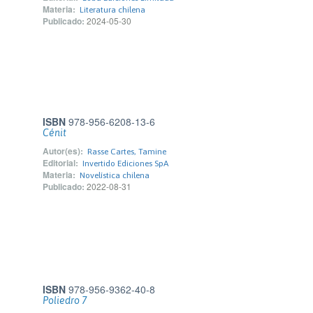
Materia:
Literatura chilena
Publicado:
2024-05-30
ISBN
978-956-6208-13-6
Cénit
Autor(es):
Rasse Cartes, Tamine
Editorial:
Invertido Ediciones SpA
Materia:
Novelística chilena
Publicado:
2022-08-31
ISBN
978-956-9362-40-8
Poliedro 7