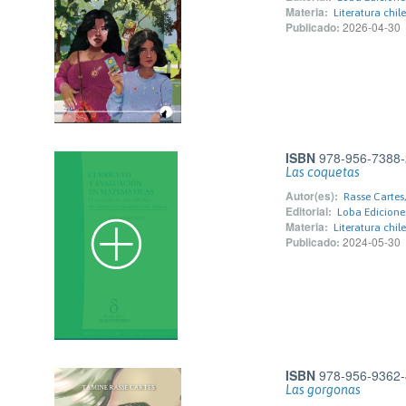
Materia:
Literatura chil
Publicado:
2026-04-30
ISBN
978-956-7388-
Las coquetas
Autor(es):
Rasse Cartes
Editorial:
Loba Edicione
Materia:
Literatura chil
Publicado:
2024-05-30
ISBN
978-956-9362-
Las gorgonas