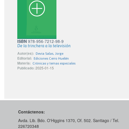
ISBN
978-956-7212-98-9
De la trinchera a la televisión
Autor(es):
Devia Salas, Jorge
Editorial:
Ediciones Cerro Huelén
Materia:
Crónicas y temas especiales
Publicado:
2025-01-15
Contáctenos:
Avda. Lib. Bdo. O'Higgins 1370, Of. 502. Santiago / Tel.
226720348