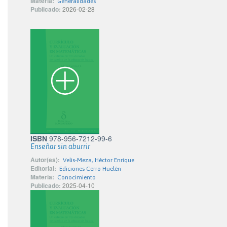
Materia:
Generalidades
Publicado:
2026-02-28
ISBN
978-956-7212-99-6
Enseñar sin aburrir
Autor(es):
Velis-Meza, Héctor Enrique
Editorial:
Ediciones Cerro Huelén
Materia:
Conocimiento
Publicado:
2025-04-10