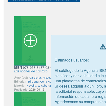
Estimados usuarios:
ISBN
978-956-6487-03-6
El catálogo de la Agencia ISB
Las noches de Cantalo
clasificar y dar visibilidad a l
Autor(es):
Cárdenas, Nieves
una plataforma de comercializ
Editorial:
Ediciones Cerro Huelén
Si desea adquirir algún libro,
Materia:
Novelística cubana
Publicado:
2026-06-12
la editorial responsable, cuyo
información de cada libro regis
Agradecemos su comprensión