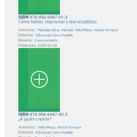
ISBN
978-956-6487-01-2
Cómo hablar, improvisar y leer el público
Autor(es):
Morales Silva, Hernán; Velis Meza, Héctor Enrique
Editorial:
Ediciones Cerro Huelén
Materia:
Conocimiento
Publicado:
2026-04-28
ISBN
978-956-6487-00-5
¿A quién creerle?
Autor(es):
Velis-Meza, Héctor Enrique
Editorial:
Ediciones Cerro Huelén