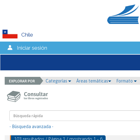
Chile
Iniciar sesión
Categorías
Áreas temáticas
Formato
- Búsqueda avanzada -
103 resultados / Página 1 / mostrando 1 - 6