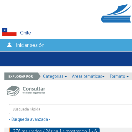
Chile
Iniciar sesión
Categorías
Áreas temáticas
Formato
- Búsqueda avanzada -
776 resultados / Página 1 / mostrando 1 - 6