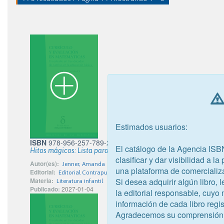
Estimados usuarios:
ISBN
978-956-257-789-2
El catálogo de la Agencia ISB
Hitos mágicos: Lista para ir a dormir
clasificar y dar visibilidad a l
Autor(es):
Jenner, Amanda
una plataforma de comercializ
Editorial:
Editorial Contrapunto Ltda.
Si desea adquirir algún libro,
Materia:
Literatura infantil
Publicado:
2027-01-04
la editorial responsable, cuyo
información de cada libro regis
Agradecemos su comprensión