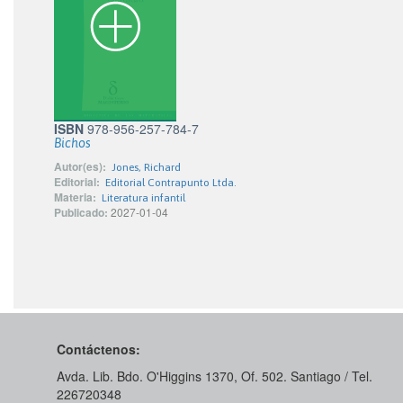
ISBN
978-956-257-784-7
Bichos
Autor(es):
Jones, Richard
Editorial:
Editorial Contrapunto Ltda.
Materia:
Literatura infantil
Publicado:
2027-01-04
Contáctenos:
Avda. Lib. Bdo. O'Higgins 1370, Of. 502. Santiago / Tel.
226720348