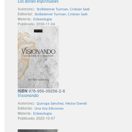
Los dones espirituales
Autor(es):
Stollsteimer Turman, Cristian Sadi
Editorial:
Stollsteimer Turman, Cristian Sadi
Materia:
Eclesiología
Publicado:
2030-11-04
ISBN
978-956-09256-2-6
Visionando
Autor(es):
Quiroga Sánchez, Héctor Daniel
Editorial:
Una Voz Ediciones
Materia:
Eclesiología
Publicado:
2023-10-07