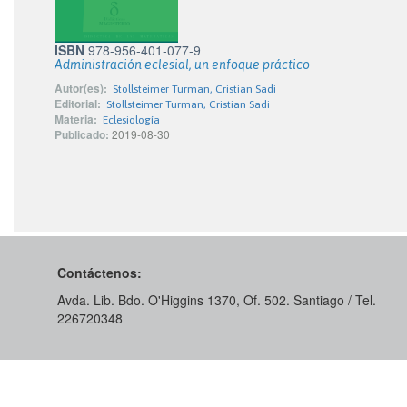
ISBN
978-956-401-077-9
Administración eclesial, un enfoque práctico
Autor(es):
Stollsteimer Turman, Cristian Sadi
Editorial:
Stollsteimer Turman, Cristian Sadi
Materia:
Eclesiología
Publicado:
2019-08-30
Contáctenos:
Avda. Lib. Bdo. O'Higgins 1370, Of. 502. Santiago / Tel.
226720348