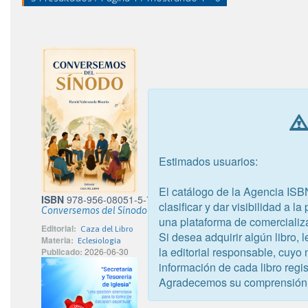
Estimados usuarios:
El catálogo de la Agencia ISB
ISBN
978-956-08051-5-7
clasificar y dar visibilidad a l
Conversemos del Sínodo
una plataforma de comercializ
Editorial:
Caza del Libro
Si desea adquirir algún libro,
Materia:
Eclesiología
la editorial responsable, cuyo
Publicado:
2026-06-30
información de cada libro regis
Agradecemos su comprensión