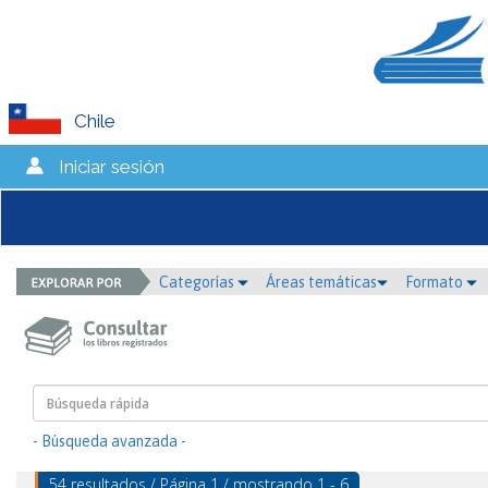
Chile
Iniciar sesión
Categorías
Áreas temáticas
Formato
- Búsqueda avanzada -
54 resultados / Página 1 / mostrando 1 - 6