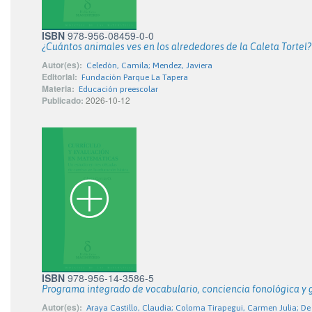
ISBN
978-956-08459-0-0
¿Cuántos animales ves en los alrededores de la Caleta Tortel?
Autor(es):
Celedón, Camila; Mendez, Javiera
Editorial:
Fundación Parque La Tapera
Materia:
Educación preescolar
Publicado:
2026-10-12
ISBN
978-956-14-3586-5
Programa integrado de vocabulario, conciencia fonológica y
Autor(es):
Araya Castillo, Claudia; Coloma Tirapegui, Carmen Julia; De