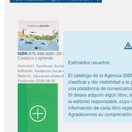
ISBN
978-956-6391-20-3
Conozco y aprendo
Estimados usuarios:
Autor(es):
Fundación Social Astoreca
Editorial:
Fundación Social Astoreca
El catálogo de la Agencia ISB
Materia:
Educación preescolar
Publicado:
2026-08-29
clasificar y dar visibilidad a l
una plataforma de comercializ
Si desea adquirir algún libro,
la editorial responsable, cuyo
información de cada libro regis
Agradecemos su comprensión