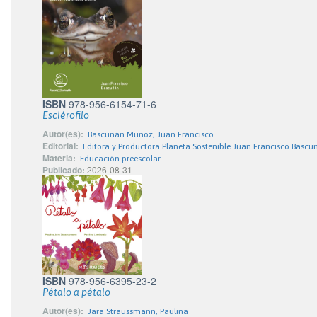
ISBN
978-956-6154-71-6
Esclérofilo
Autor(es):
Bascuñán Muñoz, Juan Francisco
Editorial:
Editora y Productora Planeta Sostenible Juan Francisco Bascu
Materia:
Educación preescolar
Publicado:
2026-08-31
ISBN
978-956-6395-23-2
Pétalo a pétalo
Autor(es):
Jara Straussmann, Paulina