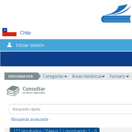
Chile
Iniciar sesión
Categorías
Áreas temáticas
Formato
- Búsqueda avanzada -
117 resultados / Página 1 / mostrando 1 - 6