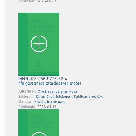
Publicado:
2026-06-01
ISBN
978-956-9776-72-4
Me gustan los atardeceres tristes
Autor(es):
Ollé Nava, Carmen Rosa
Editorial:
Zuramérica Ediciones y Publicaciones S.A.
Materia:
Novelística peruana
Publicado:
2026-04-15