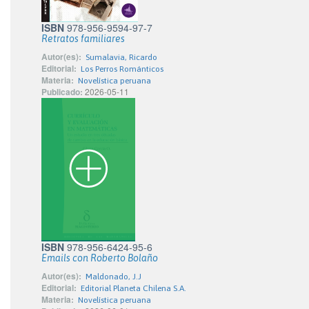
ISBN
978-956-9594-97-7
Retratos familiares
Autor(es):
Sumalavia, Ricardo
Editorial:
Los Perros Románticos
Materia:
Novelística peruana
Publicado:
2026-05-11
ISBN
978-956-6424-95-6
Emails con Roberto Bolaño
Autor(es):
Maldonado, J.J
Editorial:
Editorial Planeta Chilena S.A.
Materia:
Novelística peruana