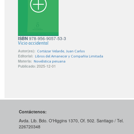
ISBN
978-956-9057-53-3
Vicio accidental
Autor(es):
Cortázar Velarde, Juan Carlos
Editorial:
Libros del Amanecer y Compañía Limitada
Materia:
Novelística peruana
Publicado:
2025-12-01
Contáctenos:
Avda. Lib. Bdo. O'Higgins 1370, Of. 502. Santiago / Tel.
226720348