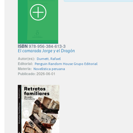
ISBN
978-956-384-613-3
El camarada Jorge y el Dragón
Autor(es):
Dumett, Rafael
Editorial:
Penguin Random House Grupo Editorial
Materia:
Novelística peruana
Publicado:
2026-06-01