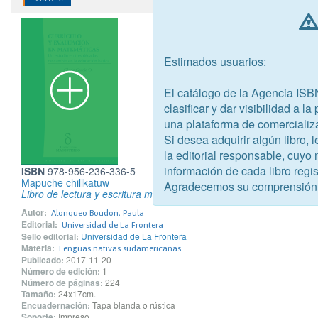
Estimados usuarios:
El catálogo de la Agencia ISB
clasificar y dar visibilidad a l
una plataforma de comercializ
Si desea adquirir algún libro,
la editorial responsable, cuyo
información de cada libro regis
ISBN
978-956-236-336-5
Mapuche chillkatuw
Agradecemos su comprensión
Libro de lectura y escritura mapuche
Autor:
Alonqueo Boudon, Paula
Editorial:
Universidad de La Frontera
Sello editorial:
Universidad de La Frontera
Materia:
Lenguas nativas sudamericanas
Publicado:
2017-11-20
Número de edición:
1
Número de páginas:
224
Tamaño:
24x17cm.
Encuadernación:
Tapa blanda o rústica
Soporte:
Impreso