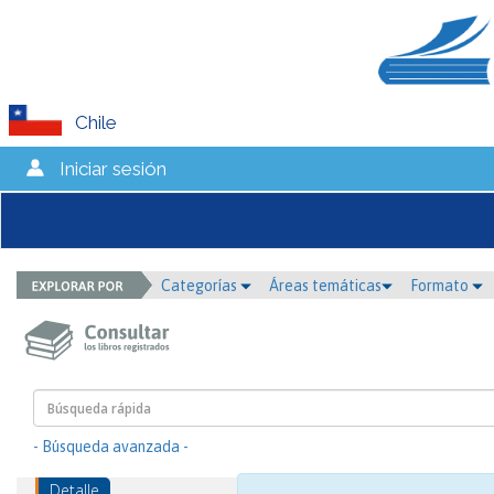
Chile
Iniciar sesión
Categorías
Áreas temáticas
Formato
- Búsqueda avanzada -
Detalle