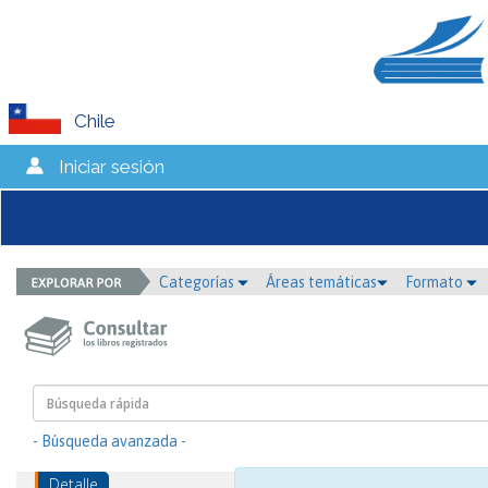
Chile
Iniciar sesión
Categorías
Áreas temáticas
Formato
- Búsqueda avanzada -
Detalle