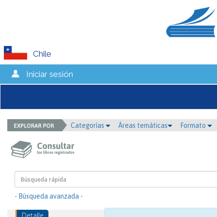
Chile
Iniciar sesión
Categorías
Áreas temáticas
Formato
- Búsqueda avanzada -
Detalle