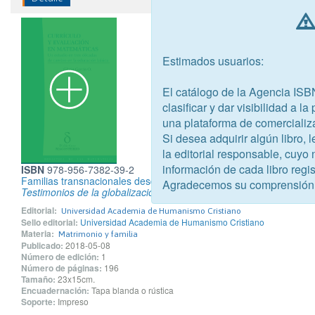
Estimados usuarios:
El catálogo de la Agencia ISB
clasificar y dar visibilidad a l
una plataforma de comercializ
Si desea adquirir algún libro,
la editorial responsable, cuyo
información de cada libro regis
ISBN
978-956-7382-39-2
Familias transnacionales desde el Sur
Agradecemos su comprensión
Testimonios de la globalización en Chile
Editorial:
Universidad Academia de Humanismo Cristiano
Sello editorial:
Universidad Academia de Humanismo Cristiano
Materia:
Matrimonio y familia
Publicado:
2018-05-08
Número de edición:
1
Número de páginas:
196
Tamaño:
23x15cm.
Encuadernación:
Tapa blanda o rústica
Soporte:
Impreso