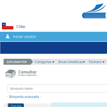
Chile
Iniciar sesión
Categorías
Áreas temáticas
Formato
- Búsqueda avanzada -
Detalle