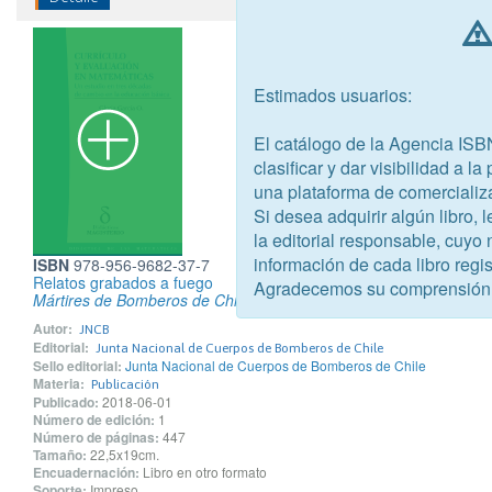
Estimados usuarios:
El catálogo de la Agencia ISB
clasificar y dar visibilidad a l
una plataforma de comercializ
Si desea adquirir algún libro,
la editorial responsable, cuyo
información de cada libro regis
ISBN
978-956-9682-37-7
Relatos grabados a fuego
Agradecemos su comprensión
Mártires de Bomberos de Chile
Autor:
JNCB
Editorial:
Junta Nacional de Cuerpos de Bomberos de Chile
Sello editorial:
Junta Nacional de Cuerpos de Bomberos de Chile
Materia:
Publicación
Publicado:
2018-06-01
Número de edición:
1
Número de páginas:
447
Tamaño:
22,5x19cm.
Encuadernación:
Libro en otro formato
Soporte:
Impreso