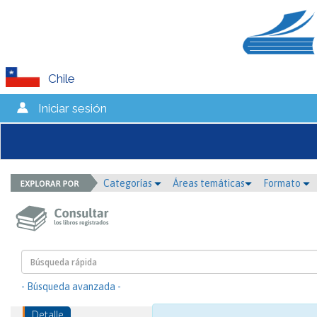
Chile
Iniciar sesión
Categorías
Áreas temáticas
Formato
- Búsqueda avanzada -
Detalle