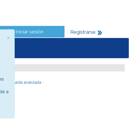
Iniciar sesión
Registrarse
×
es
- Búsqueda avanzada -
nte a