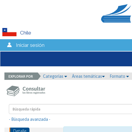
Chile
Iniciar sesión
Categorías
Áreas temáticas
Formato
- Búsqueda avanzada -
Detalle