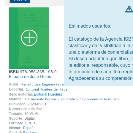
Estimados usuarios:
El catálogo de la Agencia ISB
clasificar y dar visibilidad a l
una plataforma de comercializ
Si desea adquirir algún libro,
la editorial responsable, cuyo
información de cada libro regis
ISBN
978-956-365-195-9
El paso de José Goles
Agradecemos su comprensión
Autor:
Rengifo Lira, Eugenio Federico
Editorial:
Editorial Hueders Limitada
Sello editorial:
Editorial Hueders
Materia:
Tratamiento histórico. geográfico. de personas en la música
Publicado:
2020-01-31
Número de edición:
1
Tamaño:
10 MbMb
Soporte:
Digital
Formato:
EPUB
Idioma:
Español
Ciudad:
Santiago