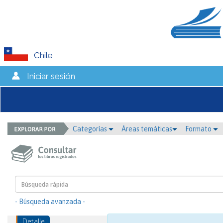
Chile
Iniciar sesión
Categorías
Áreas temáticas
Formato
- Búsqueda avanzada -
Detalle