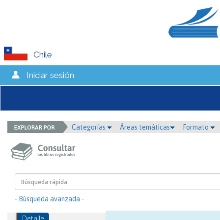
Chile
Iniciar sesión
Categorías
Áreas temáticas
Formato
- Búsqueda avanzada -
Detalle