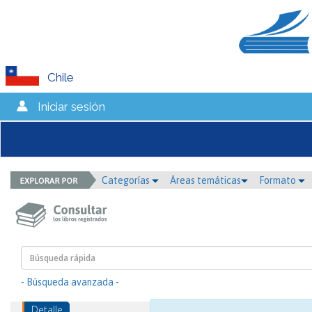
Chile
Iniciar sesión
Categorías
Áreas temáticas
Formato
- Búsqueda avanzada -
Detalle