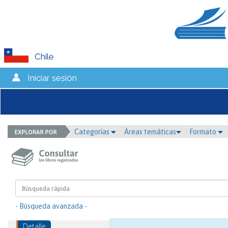
Chile
Iniciar sesión
Categorías
Áreas temáticas
Formato
- Búsqueda avanzada -
Detalle