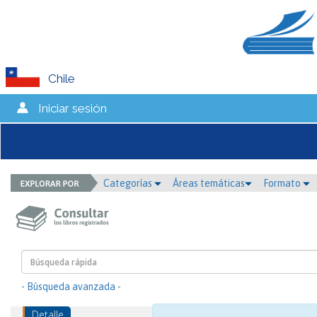
Chile
Iniciar sesión
Categorías
Áreas temáticas
Formato
- Búsqueda avanzada -
Detalle