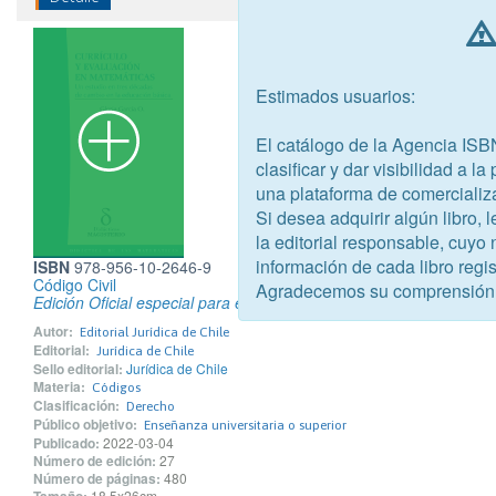
Estimados usuarios:
El catálogo de la Agencia ISB
clasificar y dar visibilidad a l
una plataforma de comercializ
Si desea adquirir algún libro,
la editorial responsable, cuyo
información de cada libro regis
ISBN
978-956-10-2646-9
Código Civil
Agradecemos su comprensión
Edición Oficial especial para estudiantes
Autor:
Editorial Jurídica de Chile
Editorial:
Jurídica de Chile
Sello editorial:
Jurídica de Chile
Materia:
Códigos
Clasificación:
Derecho
Público objetivo:
Enseñanza universitaria o superior
Publicado:
2022-03-04
Número de edición:
27
Número de páginas:
480
18.5x26cm.