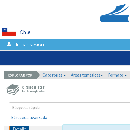
Chile
Iniciar sesión
Categorías
Áreas temáticas
Formato
- Búsqueda avanzada -
Detalle