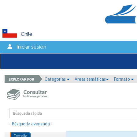
Chile
Iniciar sesión
Categorías
Áreas temáticas
Formato
- Búsqueda avanzada -
Detalle