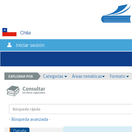
Chile
Iniciar sesión
Categorías
Áreas temáticas
Formato
- Búsqueda avanzada -
Detalle