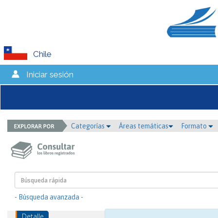
Chile
Iniciar sesión
Categorías
Áreas temáticas
Formato
- Búsqueda avanzada -
Detalle