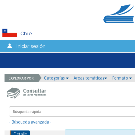
Chile
Iniciar sesión
Categorías
Áreas temáticas
Formato
- Búsqueda avanzada -
Detalle