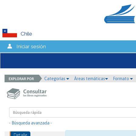
Chile
Iniciar sesión
Categorías
Áreas temáticas
Formato
- Búsqueda avanzada -
Detalle