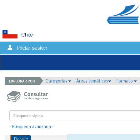
Chile
Iniciar sesión
Categorías
Áreas temáticas
Formato
- Búsqueda avanzada -
Detalle