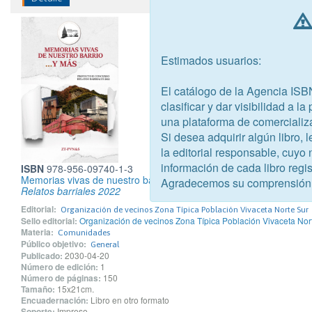
Estimados usuarios:
El catálogo de la Agencia ISB
clasificar y dar visibilidad a l
una plataforma de comercializ
Si desea adquirir algún libro,
la editorial responsable, cuyo
información de cada libro regis
ISBN
978-956-09740-1-3
Memorias vivas de nuestro barrios...y más
Agradecemos su comprensión
Relatos barriales 2022
Editorial:
Organización de vecinos Zona Típica Población Vivaceta Norte Sur
Sello editorial:
Organización de vecinos Zona Típica Población Vivaceta Nor
Materia:
Comunidades
Público objetivo:
General
Publicado:
2030-04-20
Número de edición:
1
Número de páginas:
150
Tamaño:
15x21cm.
Encuadernación:
Libro en otro formato
Soporte:
Impreso