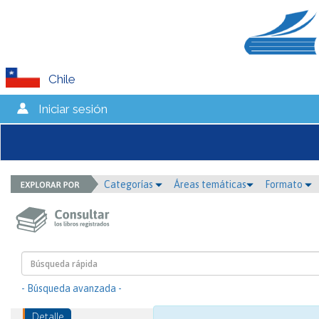
Chile
Iniciar sesión
Categorías
Áreas temáticas
Formato
- Búsqueda avanzada -
Detalle