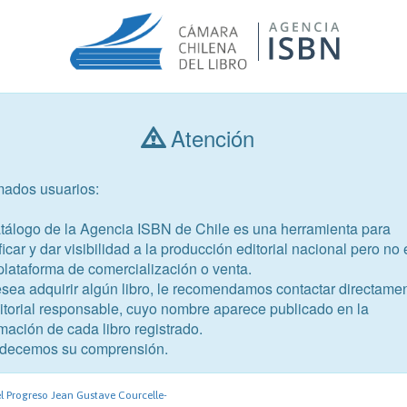
Atención
Consultar libros
mados usuarios:
Año de publicación
Público objetivo
atálogo de la Agencia ISBN de Chile es una herramienta para
ficar y dar visibilidad a la producción editorial nacional pero no 
plataforma de comercialización o venta.
esea adquirir algún libro, le recomendamos contactar directame
ditorial responsable, cuyo nombre aparece publicado en la
mación de cada libro registrado.
-6
decemos su comprensión.
l Progreso Jean Gustave Courcelle-