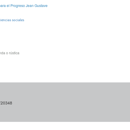
ara el Progreso Jean Gustave
iencias sociales
da o rústica
6720348