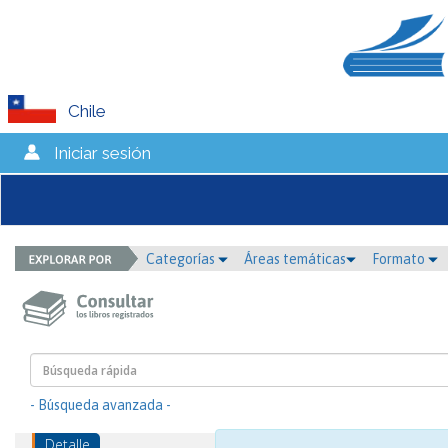
Chile
Iniciar sesión
Categorías
Áreas temáticas
Formato
- Búsqueda avanzada -
Detalle