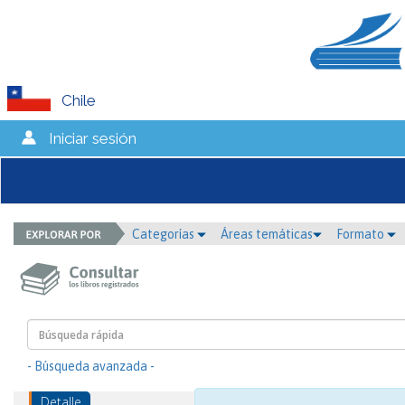
Chile
Iniciar sesión
Categorías
Áreas temáticas
Formato
- Búsqueda avanzada -
Detalle