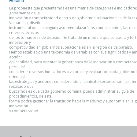
Reseña
La propuesta que presentamos es una matriz de categorías e indicadores
gobernanza de la
innovación y competitividad dentro de gobiernos subnacionales de la re
Valparaíso, diseño
instrumental que en ningún caso reemplazará los conocimientos, las deci
criterios técnicos
de los tomadores de decisión. Se trata de un modelo que colabora y fort
innovación y
competitividad en gobiernos subnacionales en la región de Valparaíso.
Hemos establecido una taxonomía de variables con sus significados y á
acción/
aplicabilidad, para orientar la gobernanza de la innovación y competitivi
permitirá
considerar diversos indicadores a valorizar y evaluar por cada gobierno l
orientará
las estrategias y acciones considerando el contexto socioeconómico - terri
resultado que
buscamos es que cada gobierno comunal pueda administrar su guía de
procedimientos, de esta
forma podrá gestionar la transición hacia la madurez y autonomía en la g
innovación
y competitividad.