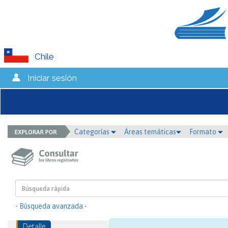
Chile
Iniciar sesión
Categorías
Áreas temáticas
Formato
- Búsqueda avanzada -
Detalle