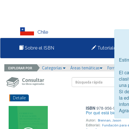
Chile
Sobre el ISBN
Tutoriales
Esti
Categorías
Áreas temáticas
Formato
El c
clasi
una 
Si d
la e
Detalle
infor
ISBN
978-956-9225-40
Agra
Por qué está bien quere
Autor:
Brennan, Jason
Editorial:
Fundación para e