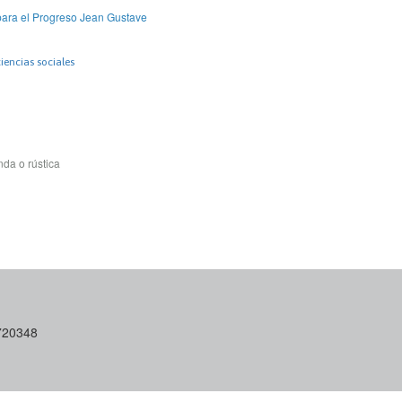
ara el Progreso Jean Gustave
iencias sociales
da o rústica
6720348