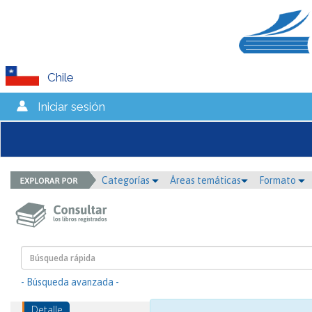
Chile
Iniciar sesión
Categorías
Áreas temáticas
Formato
- Búsqueda avanzada -
Detalle