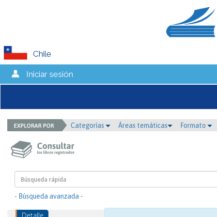
Chile
Iniciar sesión
Categorías
Áreas temáticas
Formato
- Búsqueda avanzada -
Detalle