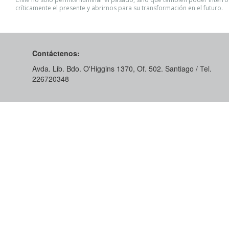
críticamente el presente y abrirnos para su transformación en el futuro.
Contáctenos:
Avda. Lib. Bdo. O'Higgins 1370, Of. 502. Santiago / Tel.
226720348