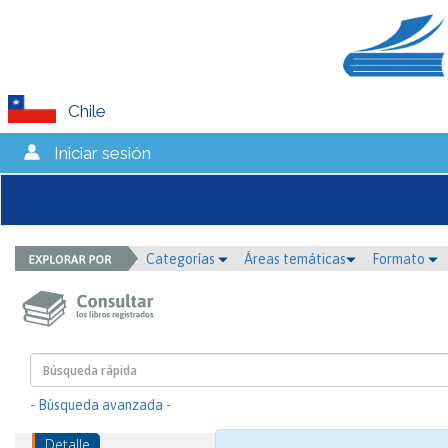
Chile
Iniciar sesión
Categorías
Áreas temáticas
Formato
- Búsqueda avanzada -
Detalle