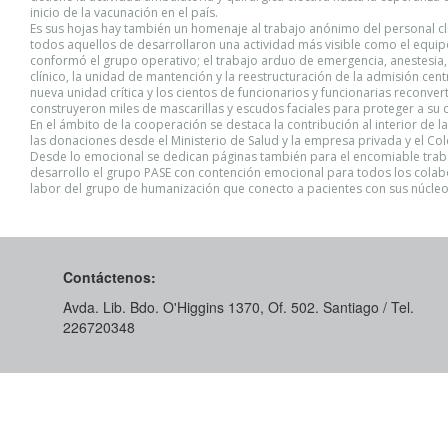
inicio de la vacunación en el país.
Es sus hojas hay también un homenaje al trabajo anónimo del personal cl
todos aquellos de desarrollaron una actividad más visible como el equi
conformó el grupo operativo; el trabajo arduo de emergencia, anestesia,
clínico, la unidad de mantención y la reestructuración de la admisión cen
nueva unidad crítica y los cientos de funcionarios y funcionarias reconve
construyeron miles de mascarillas y escudos faciales para proteger a su
En el ámbito de la cooperación se destaca la contribución al interior de l
las donaciones desde el Ministerio de Salud y la empresa privada y el Co
Desde lo emocional se dedican páginas también para el encomiable trab
desarrollo el grupo PASE con contención emocional para todos los colab
labor del grupo de humanización que conecto a pacientes con sus núcleos
Contáctenos:
Avda. Lib. Bdo. O'Higgins 1370, Of. 502. Santiago / Tel.
226720348