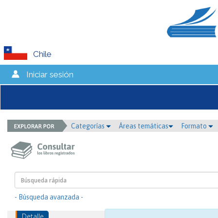
Chile
Iniciar sesión
Categorías
Áreas temáticas
Formato
- Búsqueda avanzada -
Detalle