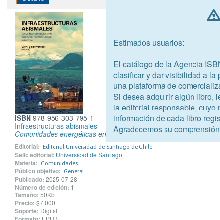
Estimados usuarios:
El catálogo de la Agencia ISB
clasificar y dar visibilidad a l
una plataforma de comercializ
Si desea adquirir algún libro,
la editorial responsable, cuyo
información de cada libro regis
ISBN
978-956-303-795-1
Infraestructuras abismales
Agradecemos su comprensión
Comunidades energéticas en la mantención, reparación, mejora
Editorial:
Editorial Universidad de Santiago de Chile
Sello editorial:
Universidad de Santiago
Materia:
Comunidades
Público objetivo:
General
Publicado:
2025-07-28
Número de edición:
1
Tamaño:
50Kb
Precio:
$7.000
Soporte:
Digital
Formato:
EPUB