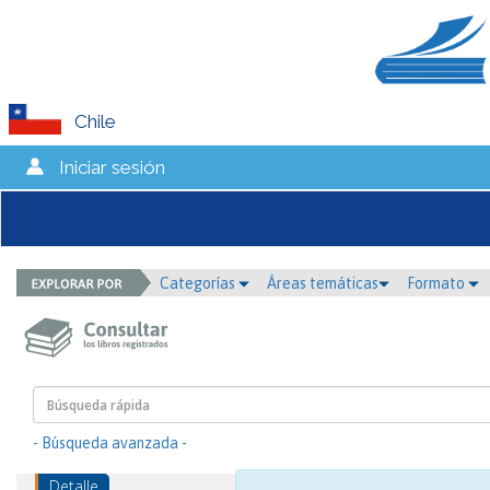
Chile
Iniciar sesión
Categorías
Áreas temáticas
Formato
- Búsqueda avanzada -
Detalle