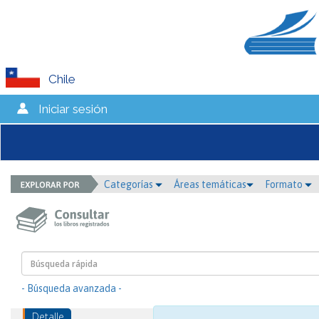
Chile
Iniciar sesión
Categorías
Áreas temáticas
Formato
- Búsqueda avanzada -
Detalle