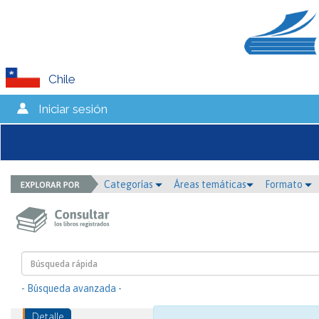
Chile
Iniciar sesión
Categorías
Áreas temáticas
Formato
- Búsqueda avanzada -
Detalle